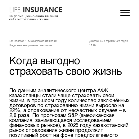
Информационно-аналитический
сайт о страховании жизни
LifeInsurance
/
Рынок страхования жизни
/
Добавлено 25 апреля 2025 года в
Когда выгодно страховать свою жизнь
11:07
Когда выгодно
страховать свою жизнь
По данным аналитического центра АФК,
казахстанцы стали чаще страховать свои
жизни, в прошлом году количество заключённых
договоров по страхованию жизни выросло на
22%, а страхование от несчастных случаев – в
2,8 раза. По прогнозам S&P (американская
компания, занимающаяся исследованием
финансовых рынков), в 2025 году казахстанский
рынок страхования жизни продолжит
позитивный рост на фоне предполагаемого