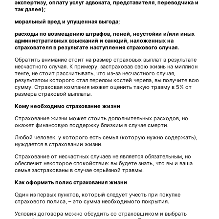
экспертизу, оплату услуг адвоката, представителя, переводчика и
так далее);
моральный вред и упущенная выгода;
расходы по возмещению штрафов, пеней, неустойки и/или иных
административных взысканий и санкций, наложенных на
страхователя в результате наступления страхового случая.
Обратить внимание стоит на размер страховых выплат в результате
несчастного случая. К примеру, застраховав свою жизнь на миллион
тенге, не стоит рассчитывать, что из-за несчастного случая,
результатом которого стал перелом костей черепа, вы получите всю
сумму. Страховая компания может оценить такую травму в 5% от
размера страховой выплаты.
Кому необходимо страхование жизни
Страхование жизни может стоить дополнительных расходов, но
окажет финансовую поддержку близким в случае смерти.
Любой человек, у которого есть семья (которую нужно содержать),
нуждается в страховании жизни.
Страхование от несчастных случаев не является обязательным, но
обеспечит некоторое спокойствие: вы будете знать, что вы и ваша
семья застрахованы в случае серьёзной травмы.
Как оформить полис страхования жизни
Один из первых пунктов, который следует учесть при покупке
страхового полиса, – это сумма необходимого покрытия.
Условия договора можно обсудить со страховщиком и выбрать