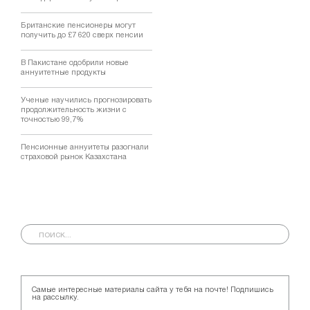
Британские пенсионеры могут
получить до £7 620 сверх пенсии
В Пакистане одобрили новые
аннуитетные продукты
Ученые научились прогнозировать
продолжительность жизни с
точностью 99,7%
Пенсионные аннуитеты разогнали
страховой рынок Казахстана
Самые интересные материалы сайта у тебя на почте! Подпишись
на рассылку.