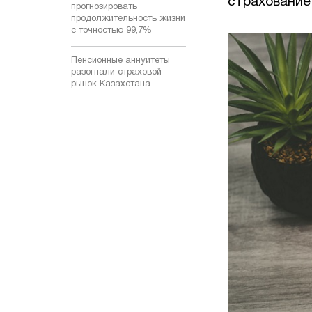
страхование
прогнозировать
продолжительность жизни
с точностью 99,7%
Пенсионные аннуитеты
разогнали страховой
рынок Казахстана