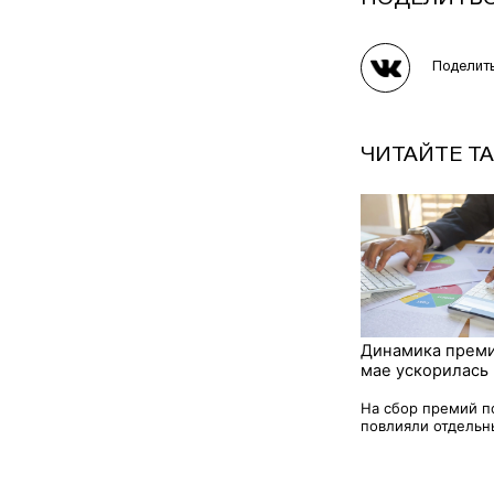
Поделит
ЧИТАЙТЕ Т
Динамика прем
мае ускорилась
На сбор премий 
повлияли отдельны