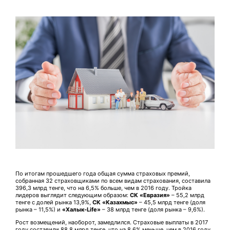
По итогам прошедшего года общая сумма страховых премий,
собранная 32 страховщиками по всем видам страхования, составила
396,3 млрд тенге, что на 6,5% больше, чем в 2016 году. Тройка
лидеров выглядит следующим образом:
СК «Евразия»
– 55,2 млрд
тенге с долей рынка 13,9%,
СК «Казахмыс»
– 45,5 млрд тенге (доля
рынка – 11,5%) и
«Халык-Life»
– 38 млрд тенге (доля рынка – 9,6%).
Рост возмещений, наоборот, замедлился. Страховые выплаты в 2017
году составили 88,8 млрд тенге, что на 8,6% меньше, чем в 2016 году.