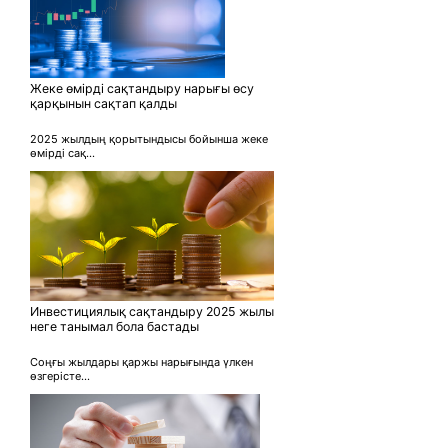
Жеке өмірді сақтандыру нарығы өсу
қарқынын сақтап қалды
2025 жылдың қорытындысы бойынша жеке
өмірді сақ...
Инвестициялық сақтандыру 2025 жылы
неге танымал бола бастады
Соңғы жылдары қаржы нарығында үлкен
өзгерісте...