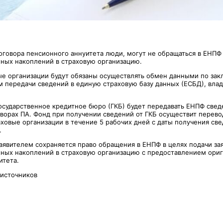
оговора пенсионного аннуитета люди, могут не обращаться в ЕНПФ
ных накоплений в страховую организацию.
ые организации будут обязаны осуществлять обмен данными по за
 передачи сведений в единую страховую базу данных (ЕСБД), вла
Государственное кредитное бюро (ГКБ) будет передавать ЕНПФ свед
ворах ПА. Фонд при получении сведений от ГКБ осуществит перев
ховые организации в течение 5 рабочих дней с даты получения све
.
заявителем сохраняется право обращения в ЕНПФ в целях подачи за
ных накоплений в страховую организацию с предоставлением ориг
итета.
 источников