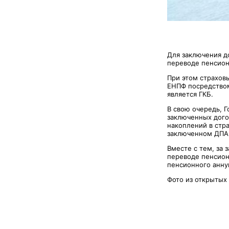
Для заключения д
переводе пенсион
При этом страхов
ЕНПФ посредством
является ГКБ.
В свою очередь, 
заключенных дого
накоплений в стра
заключенном ДПА
Вместе с тем, за 
переводе пенсион
пенсионного анну
Фото из открытых