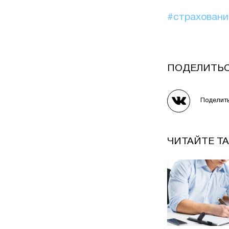
#страхован
ПОДЕЛИТЬ
Поделит
ЧИТАЙТЕ Т