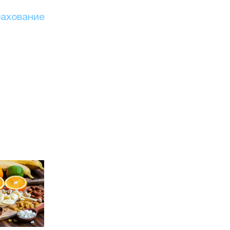
рахование