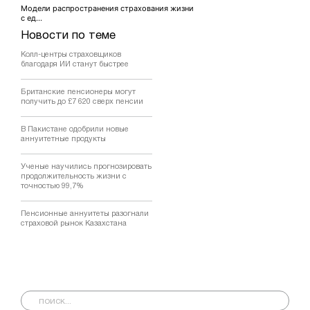
Модели распространения страхования жизни
с ед...
Новости по теме
Колл-центры страховщиков
благодаря ИИ станут быстрее
Британские пенсионеры могут
получить до £7 620 сверх пенсии
В Пакистане одобрили новые
аннуитетные продукты
Ученые научились прогнозировать
продолжительность жизни с
точностью 99,7%
Пенсионные аннуитеты разогнали
страховой рынок Казахстана