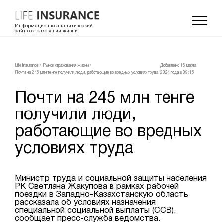
Информационно-аналитический
сайт о страховании жизни
LifeInsurance
/
Рынок страхования жизни
/
Добавлено 15 мартa
Почти на 245 млн тенге получили люди, работающие во вредных условиях труда
2024 года в 09:15
Почти на 245 млн тенге
получили люди,
работающие во вредных
условиях труда
Министр труда и социальной защиты населения
РК Светлана Жакупова в рамках рабочей
поездки в Западно-Казахстанскую область
рассказала об условиях назначения
специальной социальной выплаты (ССВ),
сообщает пресс-служба ведомства.