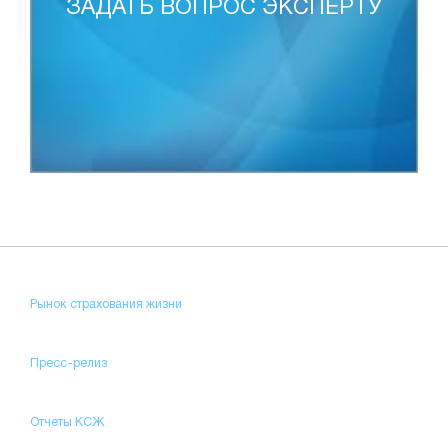
ЗАДАТЬ ВОПРОС ЭКСПЕРТУ
Рынок страхования жизни
Пресс-релиз
Отчеты КСЖ