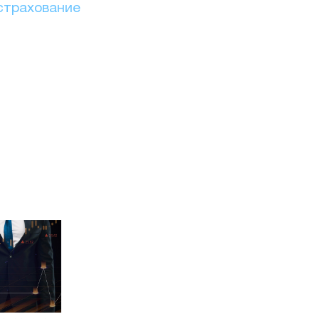
страхование