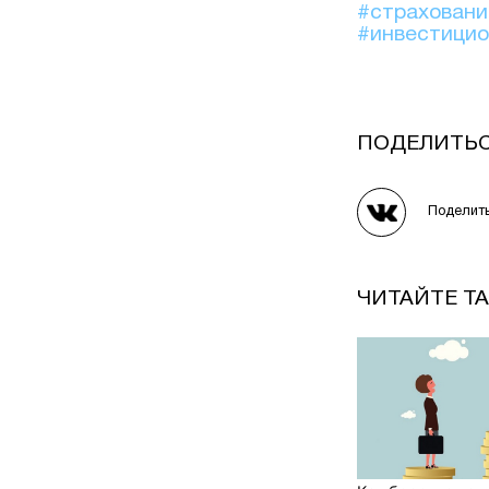
#страхован
#инвестици
ПОДЕЛИТЬ
Поделит
ЧИТАЙТЕ Т