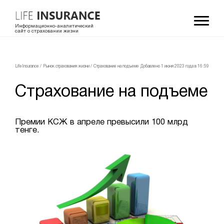
Информационно-аналитический
сайт о страховании жизни
LifeInsurance
/
Рынок страхования жизни
/
Страхование на подъеме
Добавлено 1 июня 2023 года в 16:59
Страхование на подъеме
Премии КСЖ в апреле превысили 100 млрд
тенге.