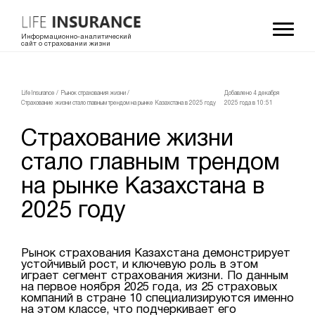
Информационно-аналитический
сайт о страховании жизни
LifeInsurance
/
Рынок страхования жизни
/
Добавлено 4 декабря
Страхование жизни стало главным трендом на рынке Казахстана в 2025 году
2025 года в 10:51
Страхование жизни
стало главным трендом
на рынке Казахстана в
2025 году
Рынок страхования Казахстана демонстрирует
устойчивый рост, и ключевую роль в этом
играет сегмент страхования жизни. По данным
на первое ноября 2025 года, из 25 страховых
компаний в стране 10 специализируются именно
на этом классе, что подчеркивает его