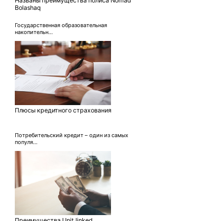
Названы преимущества полиса Nomad
Bolashaq
Государственная образовательная
накопительн...
Плюсы кредитного страхования
Потребительский кредит – один из самых
популя...
Преимущества Unit linked