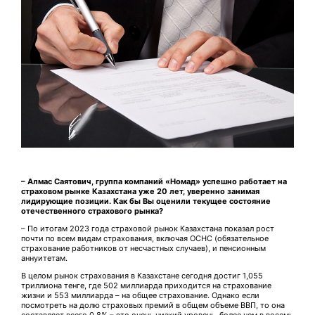
– Алмаc Саятович, группа компаний «Номад» успешно работает на
страховом рынке Казахстана уже 20 лет, уверенно занимая
лидирующие позиции. Как бы Вы оценили текущее состояние
отечественного страхового рынка?
– По итогам 2023 года страховой рынок Казахстана показал рост
почти по всем видам страхования, включая ОСНС (обязательное
страхование работников от несчастных случаев), и пенсион­ным
аннуитетам.
В целом рынок страхования в Казахстане сегодня дос­тиг 1,055
триллиона тенге, где 502 миллиарда приходится на страхование
жизни и 553 миллиарда – на общее страхование. Однако если
посмотреть на долю страховых премий в общем объе­ме ВВП, то она