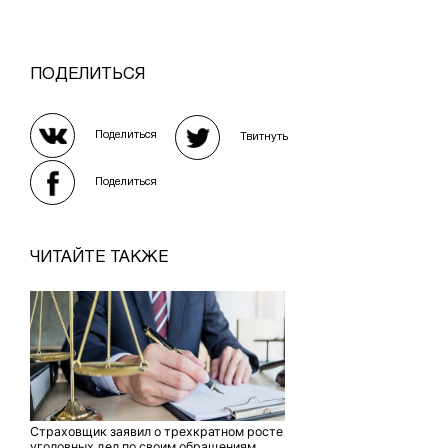
ПОДЕЛИТЬСЯ
Поделиться
Твитнуть
Поделиться
ЧИТАЙТЕ ТАКЖЕ
Страховщик заявил о трехкратном росте
уголовных дел по своим обращениям