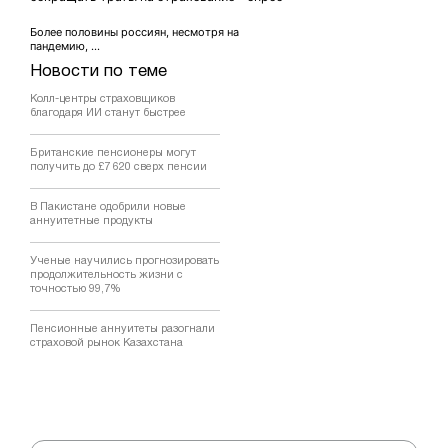
Более половины россиян, несмотря на
пандемию, ...
Новости по теме
Колл-центры страховщиков
благодаря ИИ станут быстрее
Британские пенсионеры могут
получить до £7 620 сверх пенсии
В Пакистане одобрили новые
аннуитетные продукты
Ученые научились прогнозировать
продолжительность жизни с
точностью 99,7%
Пенсионные аннуитеты разогнали
страховой рынок Казахстана