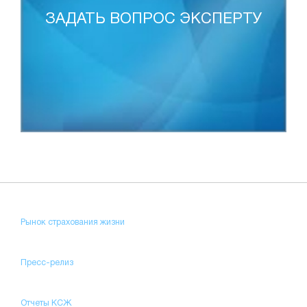
ЗАДАТЬ ВОПРОС ЭКСПЕРТУ
Рынок страхования жизни
Пресс-релиз
Отчеты КСЖ