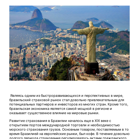
Являясь одним из быстроразвивающихся и перспективных в мире,
бразильский страховой рынок стал довольно привлекательным для
потенциальных партнеров и инвесторов из многих стран. Кроме того,
бразильская экономика является самой мощной в регионе и
оказывает существенное влияние на мировые рынки.
Развитие страхования в Бразилии началось еще в XIX веке с
открытием портов международной торговли и необходимостью
морского страхования грузов. Основным товаром, поставляемым в то
время Бразилией на европейские рынки, был кофе. В течение довольно
долгого периода страхование регулировалось актами гражданского