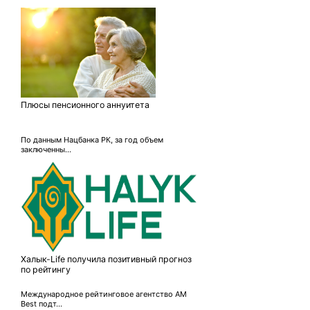
Плюсы пенсионного аннуитета
По данным Нацбанка РК, за год объем
заключенны...
Халык-Life получила позитивный прогноз
по рейтингу
Международное рейтинговое агентство AM
Best подт...