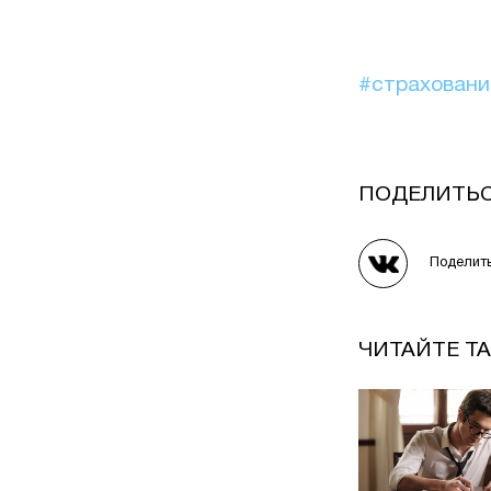
#страхован
ПОДЕЛИТЬ
Поделит
ЧИТАЙТЕ Т