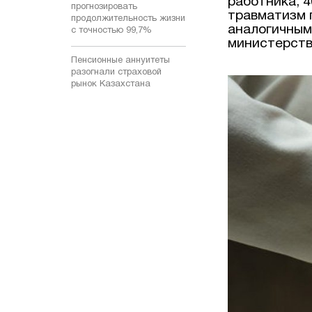
работника, 
прогнозировать
травматизм п
продолжительность жизни
аналогичным
с точностью 99,7%
министерств
Пенсионные аннуитеты
разогнали страховой
рынок Казахстана