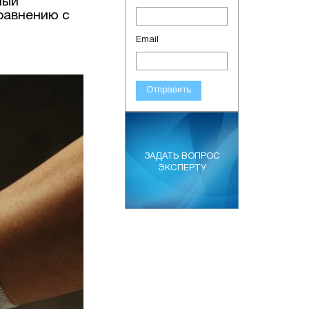
ный
сравнению с
Email
Отправить
ЗАДАТЬ ВОПРОС
ЭКСПЕРТУ