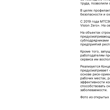
труда, позволили 
В целях профилак
безопасности и ох
С 2019 года МТСЗ
Vision Zero». На 
На объектах стро
предусматривающе
субподрядчиками 
предприятий респ
Кроме того, запу
работодателям пр
сервиса им воспол
Реализуется Конце
предусматривает 
основе риск-орие
рабочих местах, 
эффективности ко
способствовать с
заболеваемости.
Фото из открытых