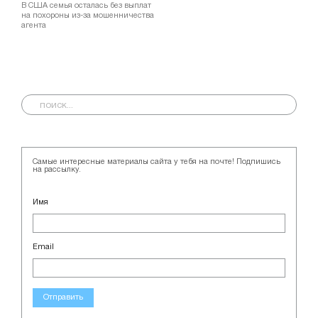
В США семья осталась без выплат
на похороны из-за мошенничества
агента
Самые интересные материалы сайта у тебя на почте! Подпишись
на рассылку.
Имя
Email
Отправить