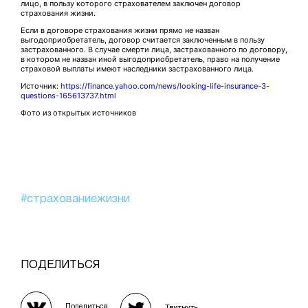
лицо, в пользу которого страхователем заключен договор
страхования жизни.
Если в договоре страхования жизни прямо не назван
выгодоприобретатель, договор считается заключенным в пользу
застрахованного. В случае смерти лица, застрахованного по договору,
в котором не назван иной выгодоприобретатель, право на получение
страховой выплаты имеют наследники застрахованного лица.
Источник:
https://finance.yahoo.com/news/looking-life-insurance-3-
questions-165613737.html
Фото из открытых источников
#страхованиежизни
ПОДЕЛИТЬСЯ
Поделиться