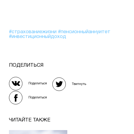
#страхованиежизни
#пенсионныйаннуитет
#инвестиционныйдоход
ПОДЕЛИТЬСЯ
Поделиться
Твитнуть
Поделиться
ЧИТАЙТЕ ТАКЖЕ