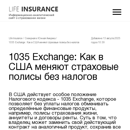
Информационно-аналитический
сайт о страховании жизни
LifeInsurance
/
Северная и Южная Америка
/
Добавлено 13 августа 2025
1035 Exchange: Как в США меняют страховые полисы без налогов
года в 10:39
1035 Exchange: Как в
США меняют страховые
полисы без налогов
В США действует особое положение
Налогового кодекса - 1035 Exchange, которое
позволяет без уплаты налогов обменивать
определённые финансовые продукты,
например, полисы страхования жизни,
аннуитеты и договоры ренты. Суть в том, что
владелец может заменить свой действующий
контракт на аналогичный продукт, сохранив все