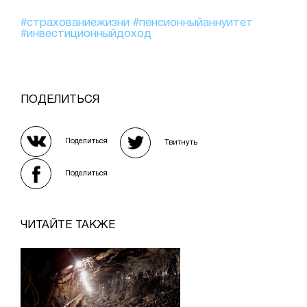
#страхованиежизни
#пенсионныйаннуитет
#инвестиционныйдоход
ПОДЕЛИТЬСЯ
Поделиться
Твитнуть
Поделиться
ЧИТАЙТЕ ТАКЖЕ