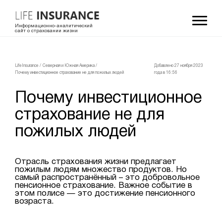
Информационно-аналитический
сайт о страховании жизни
LifeInsurance
/
Северная и Южная Америка
/
Добавлено 27 ноября 2023
Почему инвестиционное страхование не для пожилых людей
года в 16:56
Почему инвестиционное
страхование не для
пожилых людей
Отрасль страхования жизни предлагает
пожилым людям множество продуктов. Но
самый распространённый – это добровольное
пенсионное страхование. Важное событие в
этом полисе — это достижение пенсионного
возраста.