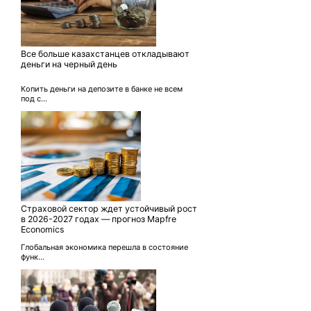
Все больше казахстанцев откладывают
деньги на черный день
Копить деньги на депозите в банке не всем
под с...
Страховой сектор ждет устойчивый рост
в 2026-2027 годах — прогноз Mapfre
Economics
Глобальная экономика перешла в состояние
функ...