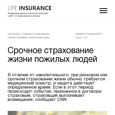
Информационно-аналитический
сайт о страховании жизни
LifeInsurance
/
Северная и Южная Америка
/
Добавлено 24 февраля 2021
Срочное страхование жизни пожилых людей
года в 11:43
Срочное страхование
жизни пожилых людей
В отличие от накопительного, при рисковом или
срочном страховании жизни обычно требуется
медицинский осмотр, и защита действует
определенное время. Если в этот период
происходит событие, признанное в договоре
страховым, страховщик выплачивает
возмещение, сообщает CNN.