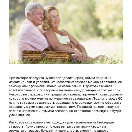
При выборе продукта нужно определить срок, объем покрытия,
изучить риски и условия. От несчастных случаев можно страховаться
самому или оформлять полис на члена семьи. Страховка бывает
возобновляемой, с повторным заключением договора на тот же срок.
Некоторые страховщики предлагают конвертируемый полис, условия
которого можно менять по желанию страхователя. Людям, старше 60
лет, не готовым увеличивать расходы по страховке, можно оформить
страховку с уменьшающимся покрытием. Пожилой человек покупает
полис с неизменной суммой взносов, но страховое возмещение будет
уменьшаться.
Рисковое страхование не подходит для накопления на безбедную
старость. Полис просто покрывает затраты, возникающие в
результате травмы, болезни, инвалидности, смерти пожилого