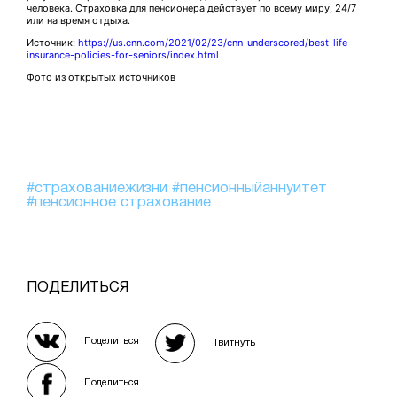
человека. Страховка для пенсионера действует по всему миру, 24/7
или на время отдыха.
Источник:
https://us.cnn.com/2021/02/23/cnn-underscored/best-life-
insurance-policies-for-seniors/index.html
Фото из открытых источников
#страхованиежизни
#пенсионныйаннуитет
#пенсионное страхование
ПОДЕЛИТЬСЯ
Поделиться
Твитнуть
Поделиться