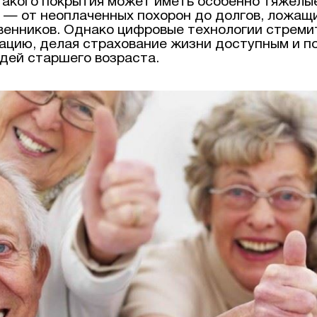
такого покрытия может иметь особенно тяжелы
 — от неоплаченных похорон до долгов, ложащ
венников. Однако цифровые технологии стреми
ацию, делая страхование жизни доступным и п
дей старшего возраста.