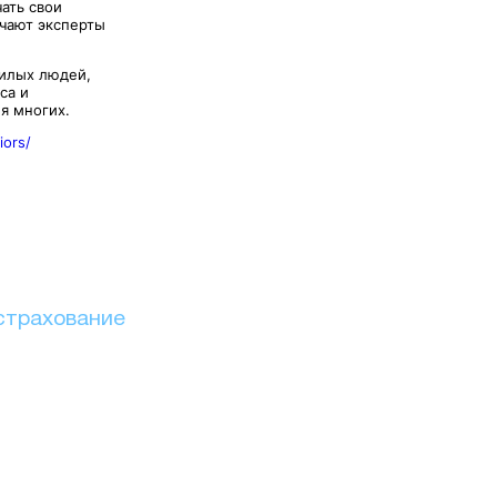
ать свои
ечают эксперты
илых людей,
са и
я многих.
iors/
страхование