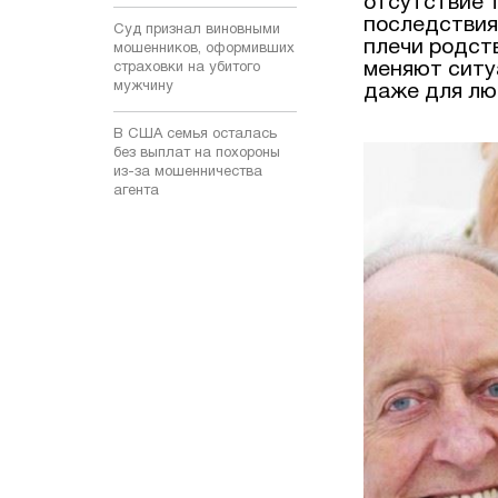
отсутствие 
последствия
Суд признал виновными
плечи родст
мошенников, оформивших
меняют ситу
страховки на убитого
мужчину
даже для лю
В США семья осталась
без выплат на похороны
из-за мошенничества
агента