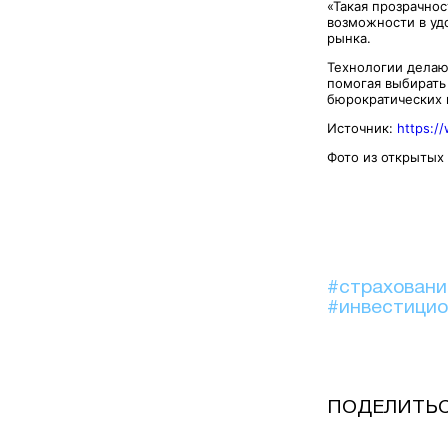
«Такая прозрачно
возможности в уд
рынка.
Технологии делаю
помогая выбирать
бюрократических 
Источник:
https:/
Фото из открытых
#страхован
#инвестици
ПОДЕЛИТЬ