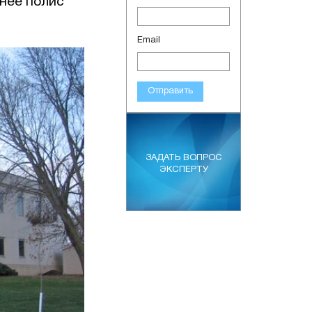
неё полис
Email
Отправить
ЗАДАТЬ ВОПРОС
ЭКСПЕРТУ