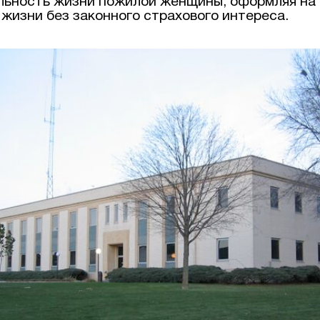
ьность жизни пожилой женщины, оформляя на 
 жизни без законного страхового интереса.