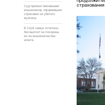
продолжител
страхования
Суд признал виновными
мошенников, оформивших
страховки на убитого
мужчину
В США семья осталась
без выплат на похороны
из-за мошенничества
агента