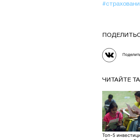
#страхован
ПОДЕЛИТЬ
Поделит
ЧИТАЙТЕ Т
Топ-5 инвестиц