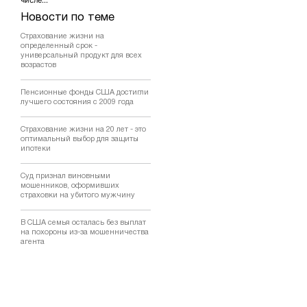
Новости по теме
Страхование жизни на
определенный срок -
универсальный продукт для всех
возрастов
Пенсионные фонды США достигли
лучшего состояния с 2009 года
Страхование жизни на 20 лет - это
оптимальный выбор для защиты
ипотеки
Суд признал виновными
мошенников, оформивших
страховки на убитого мужчину
В США семья осталась без выплат
на похороны из-за мошенничества
агента