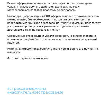
Раннее оформление полиса позволяет зафиксировать выгодные
условия на весь срок его действия, даже если позже у
застрахованного появятся проблемы со здоровьем.
Благодаря цифровизации в США оформить полис страхования жизни
можно онлайн, без необходимости встречаться с агентом или
проходить медицинское обследование. Многие компании предлагают
ускоренные процедуры оформления, что делает страхование
доступным в течение нескольких минут.
Современные страховщики убрали бюрократические препятствия,
позволяя молодёжи быстро и легко начать пользоваться страховой
защитой.
Источник: https://money.com/why-more-young-adults-are-buying-life-
insurance/
Фото из открытых источников
#страхованиежизни
#накопительноестрахование