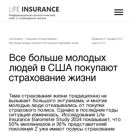
Информационно-аналитический
сайт о страховании жизни
LifeInsurance
/
Северная и Южная Америка
/
Добавлено 27 декабря 2024
Все больше молодых людей в США покупают страхование жизни
года в 10:24
Все больше молодых
людей в США покупают
страхование жизни
Тема страхования жизни традиционно не
вызывает большого энтузиазма, и многие
молодые люди отказывались от покупки
страхового полиса. Однако в последние годы
ситуация изменилась. Исследование Life
Insurance Barometer Study 2024 показывает, что
50% миллениалов и 36% представителей
поколения Z уже имеют полисы страхование