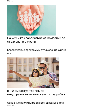
по ...
На чём и как зарабатывают компании по
страхованию жизни
Классические программы страхования жизни
и зд...
В РФ вырастут тарифы по
медстрахованию выезжающих за рубеж
Основные причины роста цен связаны в том
числе...