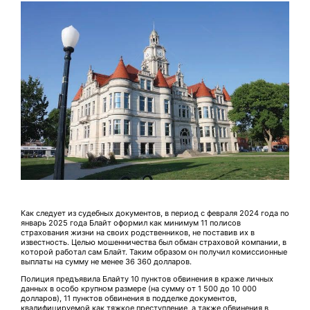
Как следует из судебных документов, в период с февраля 2024 года по
январь 2025 года Блайт оформил как минимум 11 полисов
страхования жизни на своих родственников, не поставив их в
известность. Целью мошенничества был обман страховой компании, в
которой работал сам Блайт. Таким образом он получил комиссионные
выплаты на сумму не менее 36 360 долларов.
Полиция предъявила Блайту 10 пунктов обвинения в краже личных
данных в особо крупном размере (на сумму от 1 500 до 10 000
долларов), 11 пунктов обвинения в подделке документов,
квалифицируемой как тяжкое преступление, а также обвинения в