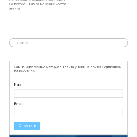
В США семья осталась без выплат
на похороны из-за мошенничества
агента
Самые интересные материалы сайта у тебя на почте! Подпишись
на рассылку.
Имя
Email
Отправить