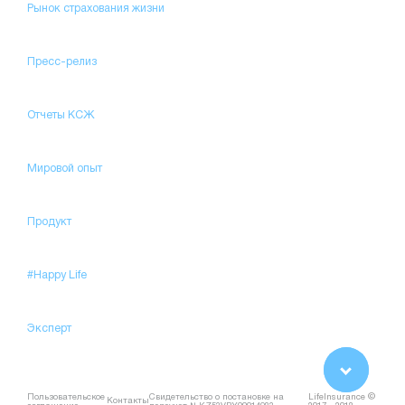
Рынок страхования жизни
Пресс-релиз
Отчеты КСЖ
Мировой опыт
Продукт
#Happy Life
Эксперт
Пользовательское
Свидетельство о постановке на
LifeInsurance ©
Контакты