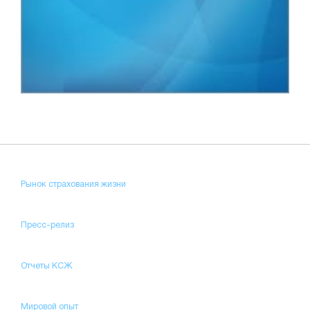
Рынок страхования жизни
Пресс-релиз
Отчеты КСЖ
Мировой опыт