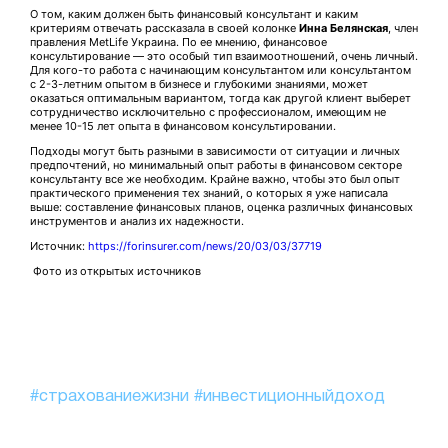
О том, каким должен быть финансовый консультант и каким
критериям отвечать рассказала в своей колонке
Инна Белянская
, член
правления MetLife Украина. По ее мнению, финансовое
консультирование — это особый тип взаимоотношений, очень личный.
Для кого-то работа с начинающим консультантом или консультантом
с 2-3-летним опытом в бизнесе и глубокими знаниями, может
оказаться оптимальным вариантом, тогда как другой клиент выберет
сотрудничество исключительно с профессионалом, имеющим не
менее 10-15 лет опыта в финансовом консультировании.
Подходы могут быть разными в зависимости от ситуации и личных
предпочтений, но минимальный опыт работы в финансовом секторе
консультанту все же необходим. Крайне важно, чтобы это был опыт
практического применения тех знаний, о которых я уже написала
выше: составление финансовых планов, оценка различных финансовых
инструментов и анализ их надежности.
Источник:
https://forinsurer.com/news/20/03/03/37719
Фото из открытых источников
#страхованиежизни
#инвестиционныйдоход