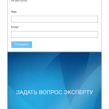
на рассылку.
Имя
Email
Отправить
ЗАДАТЬ ВОПРОС ЭКСПЕРТУ