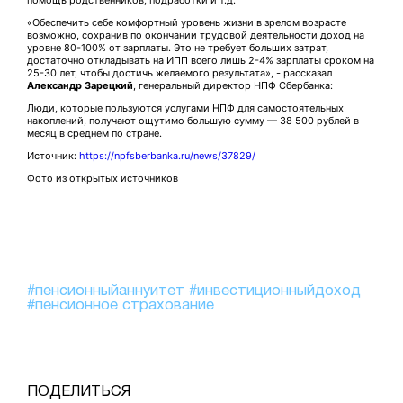
помощь родственников, подработки и т.д.
«Обеспечить себе комфортный уровень жизни в зрелом возрасте
возможно, сохранив по окончании трудовой деятельности доход на
уровне 80-100% от зарплаты. Это не требует больших затрат,
достаточно откладывать на ИПП всего лишь 2-4% зарплаты сроком на
25-30 лет, чтобы достичь желаемого результата», - рассказал
Александр Зарецкий
, генеральный директор НПФ Сбербанка:
Люди, которые пользуются услугами НПФ для самостоятельных
накоплений, получают ощутимо большую сумму — 38 500 рублей в
месяц в среднем по стране.
Источник:
https://npfsberbanka.ru/news/37829/
Фото из открытых источников
#пенсионныйаннуитет
#инвестиционныйдоход
#пенсионное страхование
ПОДЕЛИТЬСЯ