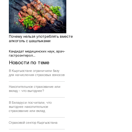
Почему нельзя употреблять вместе
алкоголь с шашлыками
Кандидат медицинских наук, врач-
гастроэнтерол...
Новости по теме
В Кыргызстане ограничили базу
для начисления страховых взносов
Накопительное страхование или
вклад – что выгоднее?
В Беларуси посчитали, что
выгоднее накопительное
страхование или вклад
Страховой сектор Кыргызстана