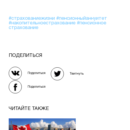
#страхованиежизни
#пенсионныйаннуитет
#накопительноестрахование
#пенсионное
страхование
ПОДЕЛИТЬСЯ
Поделиться
Твитнуть
Поделиться
ЧИТАЙТЕ ТАКЖЕ