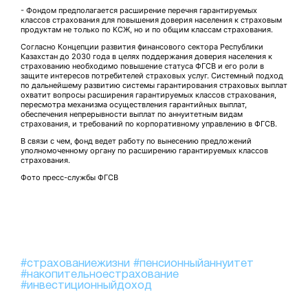
- Фондом предполагается расширение перечня гарантируемых
классов страхования для повышения доверия населения к страховым
продуктам не только по КСЖ, но и по общим классам страхования.
Согласно Концепции развития финансового сектора Республики
Казахстан до 2030 года в целях поддержания доверия населения к
страхованию необходимо повышение статуса ФГСВ и его роли в
защите интересов потребителей страховых услуг. Системный подход
по дальнейшему развитию системы гарантирования страховых выплат
охватит вопросы расширения гарантируемых классов страхования,
пересмотра механизма осуществления гарантийных выплат,
обеспечения непрерывности выплат по аннуитетным видам
страхования, и требований по корпоративному управлению в ФГСВ.
В связи с чем, фонд ведет работу по вынесению предложений
уполномоченному органу по расширению гарантируемых классов
страхования.
Фото пресс-службы ФГСВ
#страхованиежизни
#пенсионныйаннуитет
#накопительноестрахование
#инвестиционныйдоход