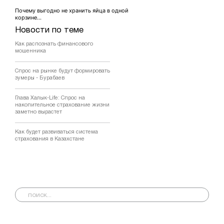
Почему выгодно не хранить яйца в одной
корзине...
Новости по теме
Как распознать финансового
мошенника
Спрос на рынке будут формировать
зумеры - Бурабаев
Глава Халык-Life: Спрос на
накопительное страхование жизни
заметно вырастет
Как будет развиваться система
страхования в Казахстане