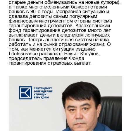
старые деньги обменивались на новые купюры),
а также многочисленными банкротствами
банков в 90-е годы. Исправила ситуацию и
сделала депозиты самым популярным
финансовым инструментом страны система
гарантирования депозитов. Казахстанский
фонд гарантирования депозитов много лет
выплачивает деньги вкладчикам лопнувших
банков. Теперь аналогичная систем начала
работать и на рынке страхования жизни. О
том, как меняется ситуация изданию
LifeInsurance рассказал Бакыт Когулов,
председатель правления Фонда
гарантирования страховых выплат.