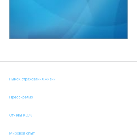
Рынок страхования жизни
Пресс-релиз
Отчеты КСЖ
Мировой опыт