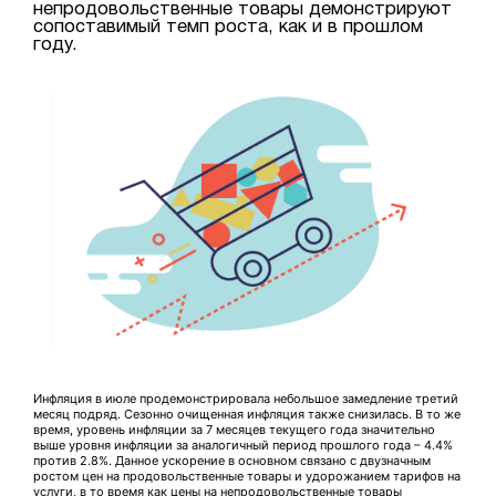
непродовольственные товары демонстрируют
сопоставимый темп роста, как и в прошлом
году.
Инфляция в июле продемонстрировала небольшое замедление третий
месяц подряд. Сезонно очищенная инфляция также снизилась. В то же
время, уровень инфляции за 7 месяцев текущего года значительно
выше уровня инфляции за аналогичный период прошлого года – 4.4%
против 2.8%. Данное ускорение в основном связано с двузначным
ростом цен на продовольственные товары и удорожанием тарифов на
услуги, в то время как цены на непродовольственные товары