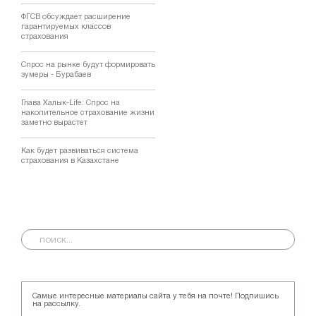
ФГСВ обсуждает расширение
гарантируемых классов
страхования
Спрос на рынке будут формировать
зумеры - Бурабаев
Глава Халык-Life: Спрос на
накопительное страхование жизни
заметно вырастет
Как будет развиваться система
страхования в Казахстане
Самые интересные материалы сайта у тебя на почте! Подпишись
на рассылку.