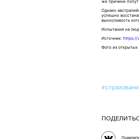
же причине попут
Однако австралий
успешно восстана
выносливость кот
Испытания на люд
Источник:
https:/
Фото из открытых
#страхован
ПОДЕЛИТЬ
Поделит