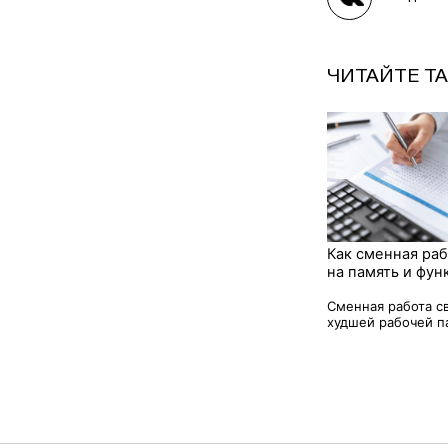
ЧИТАЙТЕ Т
Как сменная раб
на память и фун
Сменная работа св
худшей рабочей па