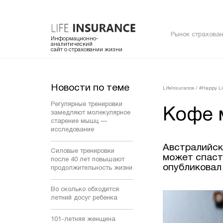
Рынок страхован
Информационно-
аналитический
сайт о страховании жизни
Новости по теме
LifeInsurance
/
#Happy Li
Регулярные тренировки
Кофе 
замедляют молекулярное
старение мышц —
исследование
Австралийск
Силовые тренировки
может спаст
после 40 лет повышают
опубликовал 
продолжительность жизни
Во сколько обходится
летний досуг ребенка
101-летняя женщина