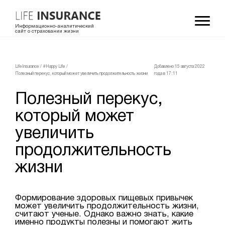
Информационно-аналитический
сайт о страховании жизни
LifeInsurance
/
#Happy Life
/
Добавлено 15 августа 2022
Полезный перекус, который может увеличить продолжительность жизни
года в 17:11
Полезный перекус,
который может
увеличить
продолжительность
жизни
Формирование здоровых пищевых привычек
может увеличить продолжительность жизни,
считают ученые. Однако важно знать, какие
именно продукты полезны и помогают жить