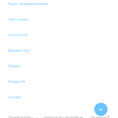
Рынок страхования жизни
Пресс-релиз
Отчеты КСЖ
Мировой опыт
Продукт
#Happy Life
Эксперт
Пользовательское
Свидетельство о постановке на
LifeInsurance ©