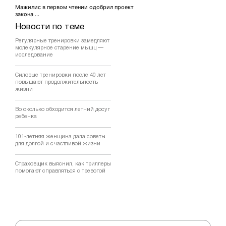
Мажилис в первом чтении одобрил проект
закона ...
Новости по теме
Регулярные тренировки замедляют
молекулярное старение мышц —
исследование
Силовые тренировки после 40 лет
повышают продолжительность
жизни
Во сколько обходится летний досуг
ребенка
101-летняя женщина дала советы
для долгой и счастливой жизни
Страховщик выяснил, как триллеры
помогают справляться с тревогой