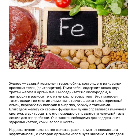
Железо — важный компонент гемоглобина, состоящего из красных
кровяных телец (эритроцитов). Гемоглобин содержит около двух
третей железа в организме. Он соединяется с кислородом, а
эритроциты разносят его из легких по всему телу. Этот минерал
также входит во многие элементы, отвечающие за холестериновый
обмен, переработку калорий в энергию, борьбу с токсинами.
Благодаря железу со своими функциями лучше справляется иммунная
система, а эритроциты с его помощью отправляют углекислый газ в
легкие для переработки. Оно также необходимо для поддержания
здоровья клеток, кожи, волос и ногтей.
Недостаточное количество железа в рационе может повлиять на
эффективность, с которой организм использует энергию. Благодаря