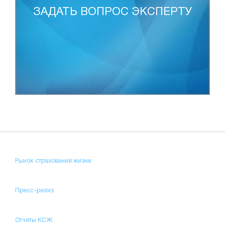
ЗАДАТЬ ВОПРОС ЭКСПЕРТУ
Рынок страхования жизни
Пресс-релиз
Отчеты КСЖ