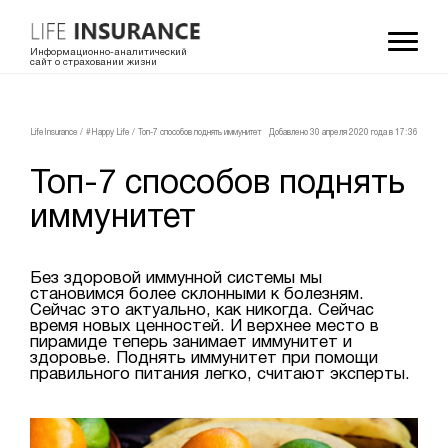
Информационно-аналитический
сайт о страховании жизни
LifeInsurance
/
#Happy Life
/
Топ-7 способов поднять иммунитет
Добавлено 30 апреля 2020 года в 17:36
Топ-7 способов поднять
иммунитет
Без здоровой иммунной системы мы
становимся более склонными к болезням.
Сейчас это актуально, как никогда. Сейчас
время новых ценностей. И верхнее место в
пирамиде теперь занимает иммунитет и
здоровье. Поднять иммунитет при помощи
правильного питания легко, считают эксперты.