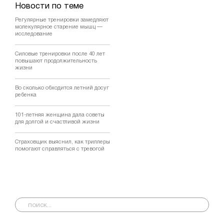
Новости по теме
Регулярные тренировки замедляют
молекулярное старение мышц —
исследование
Силовые тренировки после 40 лет
повышают продолжительность
жизни
Во сколько обходится летний досуг
ребенка
101-летняя женщина дала советы
для долгой и счастливой жизни
Страховщик выяснил, как триллеры
помогают справляться с тревогой