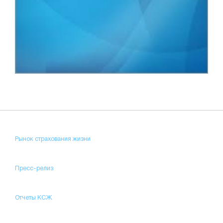
Рынок страхования жизни
Пресс-релиз
Отчеты КСЖ