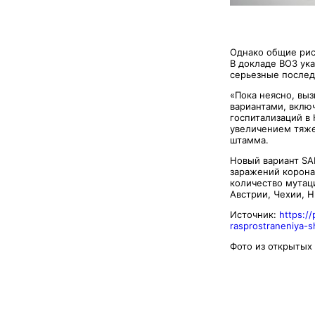
Однако общие рис
В докладе ВОЗ ука
серьезные послед
«Пока неясно, вы
вариантами, включ
госпитализаций в
увеличением тяже
штамма.
Новый вариант SA
заражений корона
количество мутац
Австрии, Чехии, Н
Источник:
https:/
rasprostraneniya-
Фото из открытых