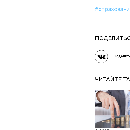
#страхован
ПОДЕЛИТЬ
Поделит
ЧИТАЙТЕ Т