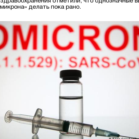
 здравоохранения отметили, что однозначные в
микрона» делать пока рано.