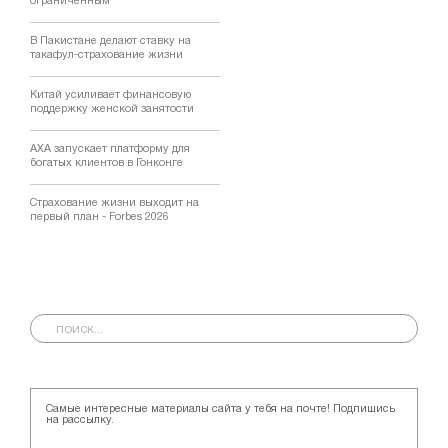
ограниченным
В Пакистане делают ставку на
такафул-страхование жизни
Китай усиливает финансовую
поддержку женской занятости
AXA запускает платформу для
богатых клиентов в Гонконге
Страхование жизни выходит на
первый план - Forbes 2026
Самые интересные материалы сайта у тебя на почте! Подпишись
на рассылку.