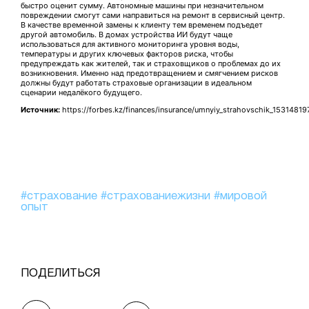
быстро оценит сумму. Автономные машины при незначительном
повреждении смогут сами направиться на ремонт в сервисный центр.
В качестве временной замены к клиенту тем временем подъедет
другой автомобиль. В домах устройства ИИ будут чаще
использоваться для активного мониторинга уровня воды,
температуры и других ключевых факторов риска, чтобы
предупреждать как жителей, так и страховщиков о проблемах до их
возникновения. Именно над предотвращением и смягчением рисков
должны будут работать страховые организации в идеальном
сценарии недалёкого будущего.
Источник:
https://forbes.kz/finances/insurance/umnyiy_strahovschik_15314819
#страхование
#страхованиежизни
#мировой
опыт
ПОДЕЛИТЬСЯ