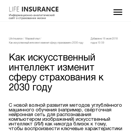
Информационно-аналитический
сайт о страховании жизни
LifeInsurance
/
Мировой опыт
/
Добавлено 16 июля 2018
Как искусственный интеллект изменит сферу страхования к 2030 году
года в 10:59
Как искусственный
интеллект изменит
сферу страхования к
2030 году
С новой волной развития методов углублённого
машинного обучения (например, свёрточная
нейронная сеть для распознавания
компьютером изображений) искусственный
интеллект (ИИ) как никогда близок к тому,
чтобы воспроизвести ключевые характеристики