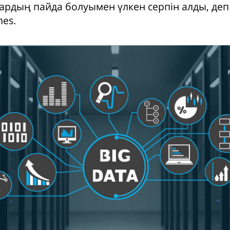
ардың пайда болуымен үлкен серпін алды, де
mes.