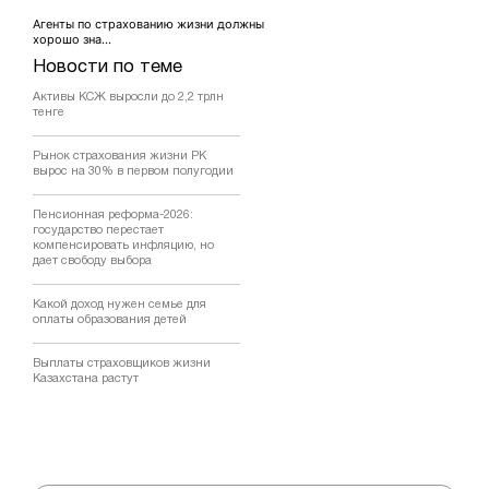
Агенты по страхованию жизни должны
хорошо зна...
Новости по теме
Активы КСЖ выросли до 2,2 трлн
тенге
Рынок страхования жизни РК
вырос на 30% в первом полугодии
Пенсионная реформа-2026:
государство перестает
компенсировать инфляцию, но
дает свободу выбора
Какой доход нужен семье для
оплаты образования детей
Выплаты страховщиков жизни
Казахстана растут