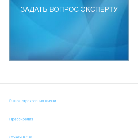
ЗАДАТЬ ВОПРОС ЭКСПЕРТУ
Рынок страхования жизни
Пресс-релиз
Отчеты КСЖ