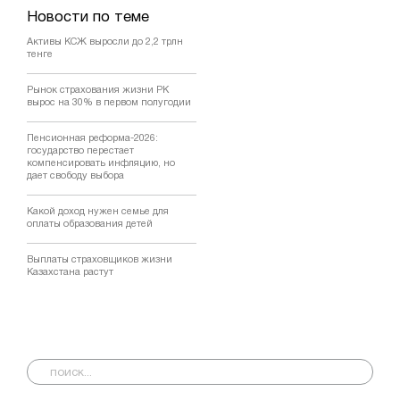
Новости по теме
Активы КСЖ выросли до 2,2 трлн
тенге
Рынок страхования жизни РК
вырос на 30% в первом полугодии
Пенсионная реформа-2026:
государство перестает
компенсировать инфляцию, но
дает свободу выбора
Какой доход нужен семье для
оплаты образования детей
Выплаты страховщиков жизни
Казахстана растут