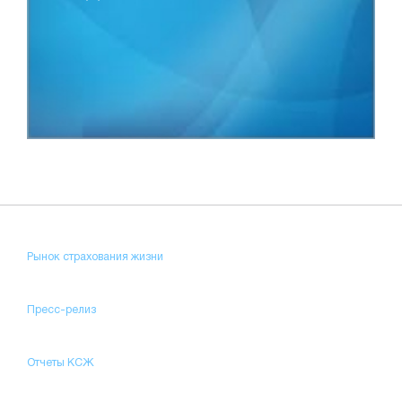
Рынок страхования жизни
Пресс-релиз
Отчеты КСЖ