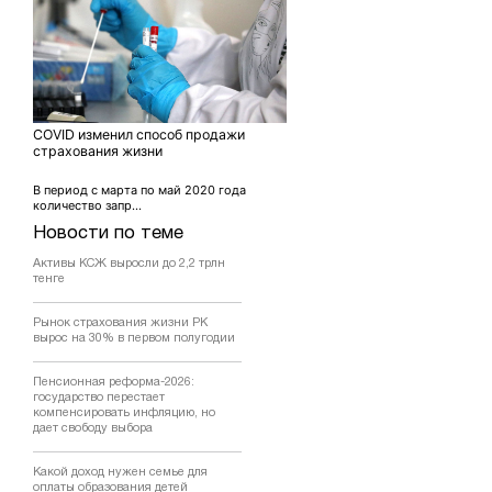
COVID изменил способ продажи
страхования жизни
В период с марта по май 2020 года
количество запр...
Новости по теме
Активы КСЖ выросли до 2,2 трлн
тенге
Рынок страхования жизни РК
вырос на 30% в первом полугодии
Пенсионная реформа-2026:
государство перестает
компенсировать инфляцию, но
дает свободу выбора
Какой доход нужен семье для
оплаты образования детей