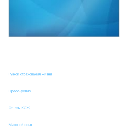
Рынок страхования жизни
Пресс-релиз
Отчеты КСЖ
Мировой опыт