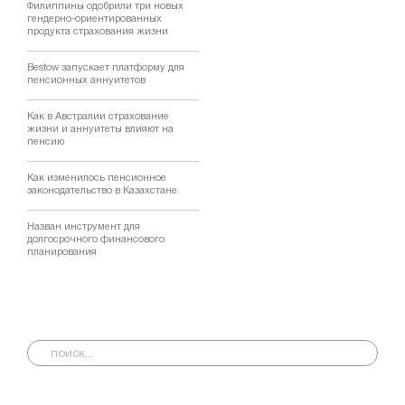
Филиппины одобрили три новых
гендерно-ориентированных
продукта страхования жизни
Bestow запускает платформу для
пенсионных аннуитетов
Как в Австралии страхование
жизни и аннуитеты влияют на
пенсию
Как изменилось пенсионное
законодательство в Казахстане
Назван инструмент для
долгосрочного финансового
планирования