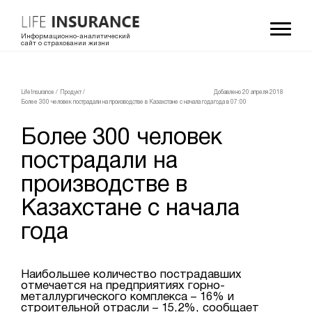
Информационно-аналитический
сайт о страховании жизни
LifeInsurance
/
Продукт
/
Добавлено 20 апреля 2018
Более 300 человек пострадали на производстве в Казахстане с начала года
года в 07:00
Более 300 человек
пострадали на
производстве в
Казахстане с начала
года
Наибольшее количество пострадавших
отмечается на предприятиях горно-
металлургического комплекса – 16% и
строительной отрасли – 15,2%, сообщает