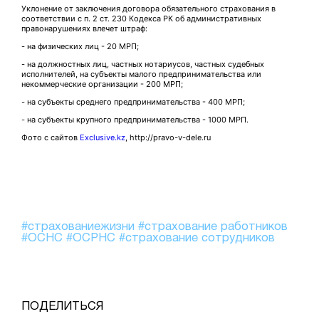
Уклонение от заключения договора обязательного страхования в
соответствии с п. 2 ст. 230 Кодекса РК об административных
правонарушениях влечет штраф:
- на физических лиц - 20 МРП;
- на должностных лиц, частных нотариусов, частных судебных
исполнителей, на субъекты малого предпринимательства или
некоммерческие организации - 200 МРП;
- на субъекты среднего предпринимательства - 400 МРП;
- на субъекты крупного предпринимательства - 1000 МРП.
Фото с сайтов
Exclusive.kz
,
http://pravo-v-dele.ru
#страхованиежизни
#страхование работников
#ОСНС
#ОСРНС
#страхование сотрудников
ПОДЕЛИТЬСЯ