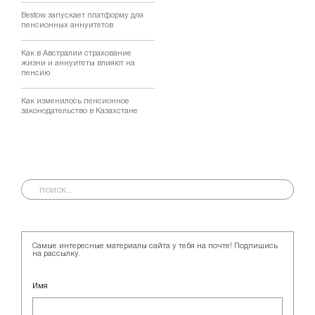
Bestow запускает платформу для
пенсионных аннуитетов
Как в Австралии страхование
жизни и аннуитеты влияют на
пенсию
Как изменилось пенсионное
законодательство в Казахстане
Самые интересные материалы сайта у тебя на почте! Подпишись
на рассылку.
Имя