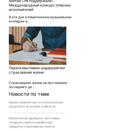
Nomad Life поддержала I
Международный конкурс оперных
исполнителей
В эти дни в Алматинском музыкальном
колледже и...
Переосмысливая андеррайтинг
страхования жизни
Страховщики жизни на протяжении
последнего де...
Новости по теме
Какие изменения по пенсионному
аннуитету вступают в августе
Филиппины одобрили три новых
гендерно-ориентированных
продукта страхования жизни