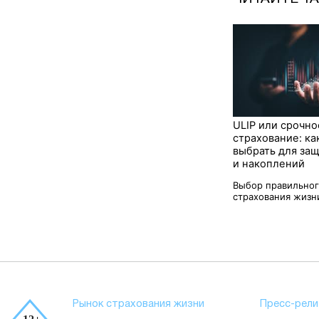
ULIP или срочно
страхование: ка
выбрать для за
и накоплений
Выбор правильног
страхования жизни
Рынок страхования жизни
Пресс-рели