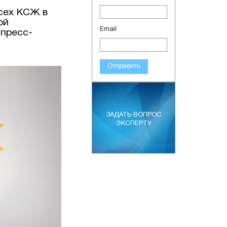
всех КСЖ в
ой
Email
 пресс-
Отправить
ЗАДАТЬ ВОПРОС
ЭКСПЕРТУ