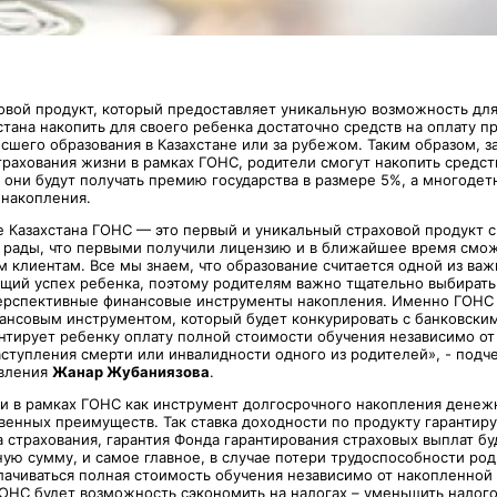
овой продукт, который предоставляет уникальную возможность дл
стана накопить для своего ребенка достаточно средств на оплату 
сшего образования в Казахстане или за рубежом. Таким образом, 
трахования жизни в рамках ГОНС, родители смогут накопить средст
 они будут получать премию государства в размере 5%, а многодет
 накопления.
е Казахстана ГОНС — это первый и уникальный страховой продукт с
ы рады, что первыми получили лицензию и в ближайшее время см
м клиентам. Все мы знаем, что образование считается одной из ва
ущий успех ребенка, поэтому родителям важно тщательно выбират
ерспективные финансовые инструменты накопления. Именно ГОНС –
нсовым инструментом, который будет конкурировать с банковским
антирует ребенку оплату полной стоимости обучения независимо о
аступления смерти или инвалидности одного из родителей», - подч
авления
Жанар Жубаниязова
.
и в рамках ГОНС как инструмент долгосрочного накопления денеж
венных преимуществ. Так ставка доходности по продукту гарантиру
 страхования, гарантия Фонда гарантирования страховых выплат бу
ую сумму, и самое главное, в случае потери трудоспособности род
лачиваться полная стоимость обучения независимо от накопленной
 ГОНС будет возможность сэкономить на налогах – уменьшить нало