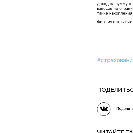
доход на сумму с
взносов не ограни
такие накопления
Фото из открытых
#страхован
ПОДЕЛИТЬ
Поделит
ЧИТАЙТЕ Т