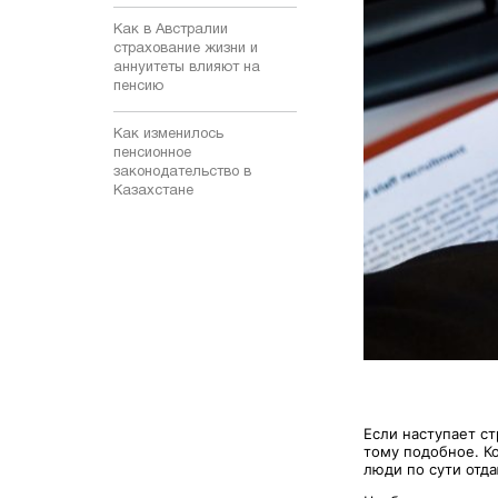
Как в Австралии
страхование жизни и
аннуитеты влияют на
пенсию
Как изменилось
пенсионное
законодательство в
Казахстане
Если наступает с
тому подобное. Ко
люди по сути отд