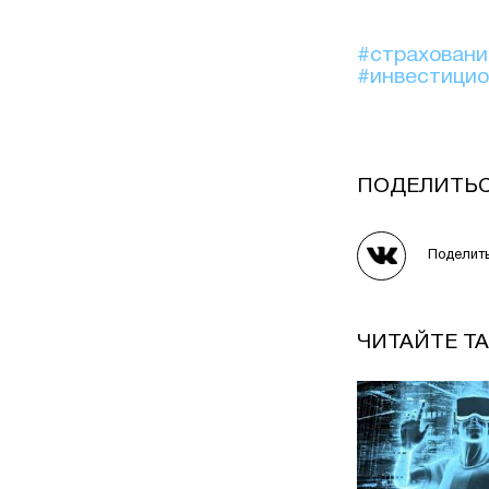
#страхован
#инвестици
ПОДЕЛИТЬ
Поделит
ЧИТАЙТЕ Т