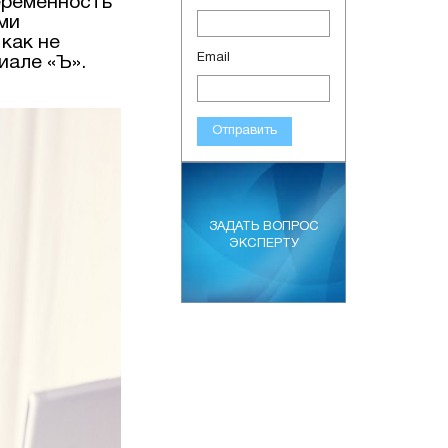
еременность
ыми
как не
Email
иале «Ъ».
Отправить
ЗАДАТЬ ВОПРОС
ЭКСПЕРТУ