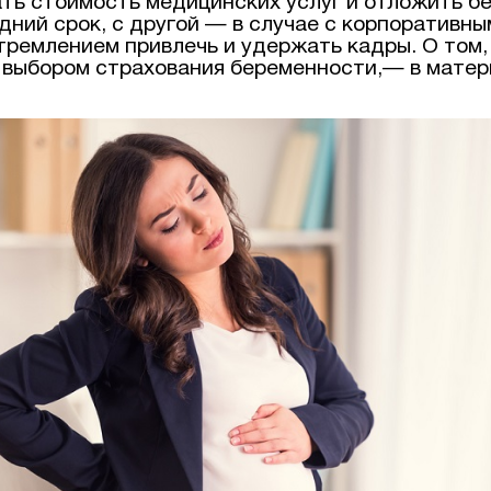
ть стоимость медицинских услуг и отложить б
дний срок, с другой — в случае с корпоративн
тремлением привлечь и удержать кадры. О том, 
 выбором страхования беременности,— в матер