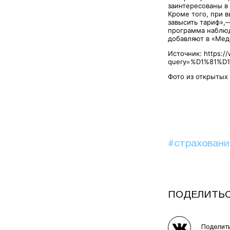
заинтересованы в
Кроме того, при в
завысить тариф»,—
программа наблюд
добавляют в «Мед
Источник: https:/
query=%D1%81%
Фото из открытых
#страхован
ПОДЕЛИТЬ
Поделит