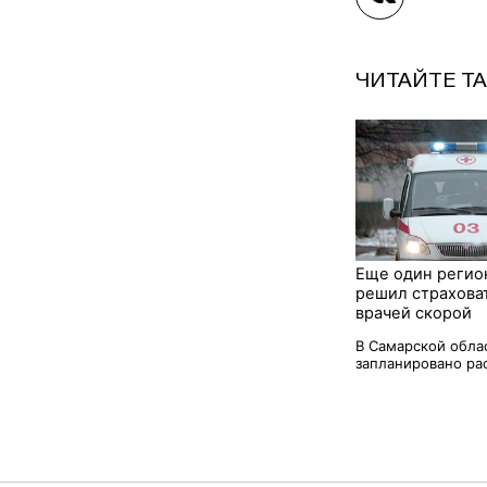
ЧИТАЙТЕ Т
Еще один регио
решил страхова
врачей скорой
В Самарской обла
запланировано рас