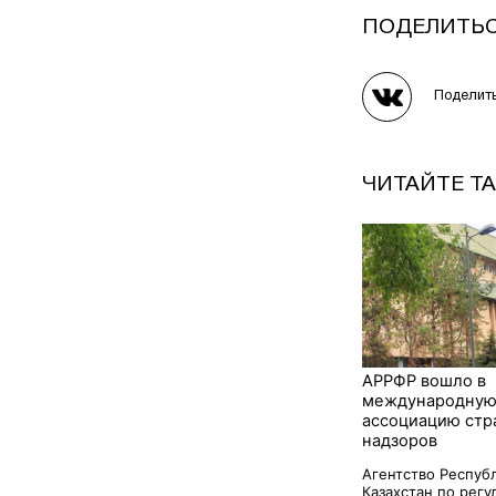
ПОДЕЛИТЬ
Поделит
ЧИТАЙТЕ Т
АРРФР вошло в
международну
ассоциацию стр
надзоров
Агентство Респуб
Казахстан по регул