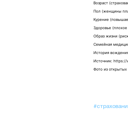
Возраст (страхов
Пол (женщины пл
Курение (повышае
Здоровье (плохое
Образ жизни (рис
Семейная медицин
История вождения
Источник: https://
Фото из открытых
#страхован