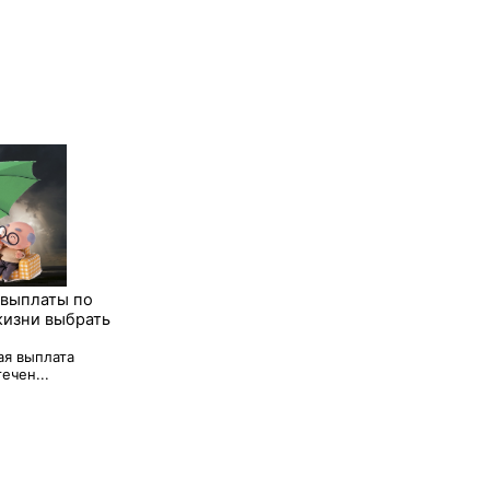
 выплаты по
жизни выбрать
ая выплата
ечен...