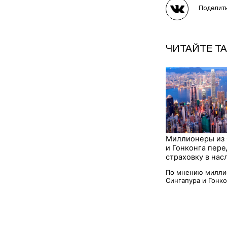
Поделит
ЧИТАЙТЕ Т
Миллионеры из 
и Гонконга пер
страховку в нас
По мнению милли
Сингапура и Гонкон