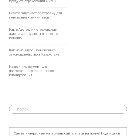
продукта страхования жизни
Bestow запускает платформу для
пенсионных аннуитетов
Как в Австралии страхование
жизни и аннуитеты влияют на
пенсию
Как изменилось пенсионное
законодательство в Казахстане
Назван инструмент для
долгосрочного финансового
планирования
Самые интересные материалы сайта у тебя на почте! Подпишись