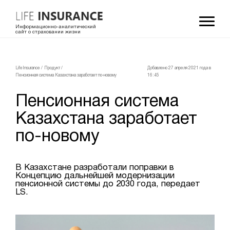
Информационно-аналитический
сайт о страховании жизни
LifeInsurance
/
Продукт
/
Добавлено 27 апреля 2021 года в
Пенсионная система Казахстана заработает по-новому
16:45
Пенсионная система
Казахстана заработает
по-новому
В Казахстане разработали поправки в
Концепцию дальнейшей модернизации
пенсионной системы до 2030 года, передает
LS.