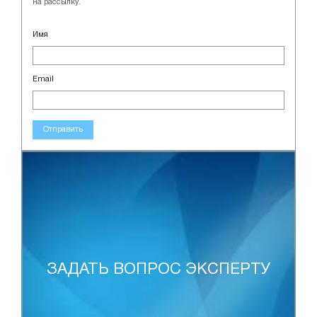
на рассылку.
Имя
Email
Отправить
ЗАДАТЬ ВОПРОС ЭКСПЕРТУ