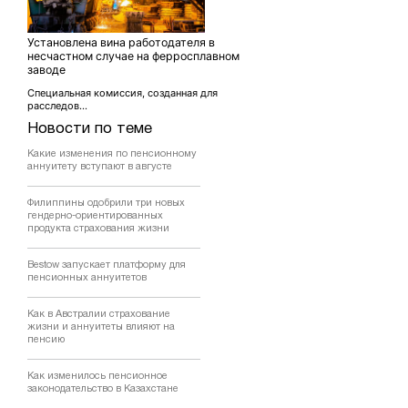
Установлена вина работодателя в
несчастном случае на ферросплавном
заводе
Специальная комиссия, созданная для
расследов...
Новости по теме
Какие изменения по пенсионному
аннуитету вступают в августе
Филиппины одобрили три новых
гендерно-ориентированных
продукта страхования жизни
Bestow запускает платформу для
пенсионных аннуитетов
Как в Австралии страхование
жизни и аннуитеты влияют на
пенсию
Как изменилось пенсионное
законодательство в Казахстане