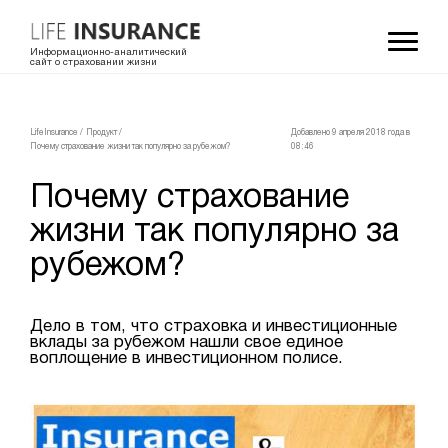
Информационно-аналитический
сайт о страховании жизни
LifeInsurance
/
Продукт
/
Добавлено 9 апреля 2018 года в
Почему страхование жизни так популярно за рубежом?
08:46
Почему страхование
жизни так популярно за
рубежом?
Дело в том, что страховка и инвестиционные
вклады за рубежом нашли свое единое
воплощение в инвестиционном полисе.