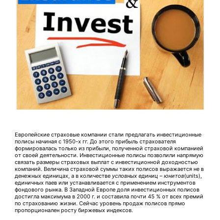
Европейские страховые компании стали предлагать инвестиционные
полисы начиная с 1950-х гг. До этого прибыль страхователя
формировалась только из прибыли, полученной страховой компанией
от своей деятельности. Инвестиционные полисы позволили напрямую
связать размеры страховых выплат с инвестиционной доходностью
компаний. Величина страховой суммы таких полисов выражается не в
денежных единицах, а в количестве
условных единиц – юнитов
(units),
единичных паев или устанавливается с применением инструментов
фондового рынка. В Западной Европе доля инвестиционных полисов
достигла максимума в 2000 г. и составила почти 45 % от всех премий
по страхованию жизни. Сейчас уровень продаж полисов прямо
пропорционален росту биржевых индексов.