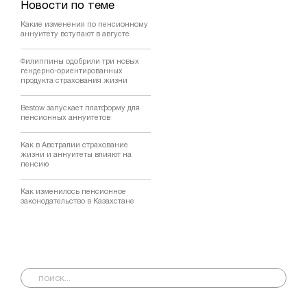
Новости по теме
Какие изменения по пенсионному
аннуитету вступают в августе
Филиппины одобрили три новых
гендерно-ориентированных
продукта страхования жизни
Bestow запускает платформу для
пенсионных аннуитетов
Как в Австралии страхование
жизни и аннуитеты влияют на
пенсию
Как изменилось пенсионное
законодательство в Казахстане