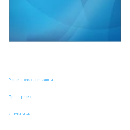
Рынок страхования жизни
Пресс-релиз
Отчеты КСЖ