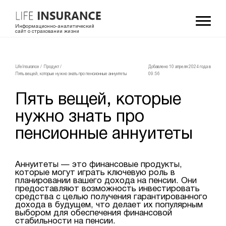
Информационно-аналитический
сайт о страховании жизни
LifeInsurance
/
Продукт
/
Добавлено 10 апреля 2024 года в
Пять вещей, которые нужно знать про пенсионные аннуитеты
09:56
Пять вещей, которые
нужно знать про
пенсионные аннуитеты
Аннуитеты — это финансовые продукты,
которые могут играть ключевую роль в
планировании вашего дохода на пенсии. Они
предоставляют возможность инвестировать
средства с целью получения гарантированного
дохода в будущем, что делает их популярным
выбором для обеспечения финансовой
стабильности на пенсии.