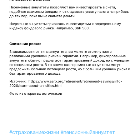
Переменные аннуитеты позволяют вам инвестировать в счета,
подобные взаимным фондам, и откладывать уплату налога на прибыль
до тех пор, пока вы не снимете деньги.
Индексные аннуитеты привязаны инвестициями к определенному
индексу фондового рынка. Например, S&P 500.
Снижение рисков
В зависимости от типа аннуитета, вы можете столкнуться с
различными уровнями риска и гарантий. Например, фиксированные
аннуитеты обычно предлагают гарантированный доход, но с меньшим
потенциалом роста. В то время как переменные аннуитеты могут
предложить больший потенциал роста, но с большим уровнем риска и
без гарантированного дохода.
Источник: https://www.aarp.org/retirement/retirement-savings/info-
2020/learn-about-annuities.html
Фото из открытых источников
#страхованиежизни
#пенсионныйаннуитет