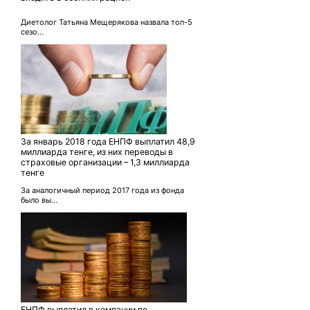
Диетолог Татьяна Мещерякова назвала топ-5
сезо...
За январь 2018 года ЕНПФ выплатил 48,9
миллиарда тенге, из них переводы в
страховые организации – 1,3 миллиарда
тенге
За аналогичный период 2017 года из фонда
было вы...
ЕНПФ выплатил в компании по